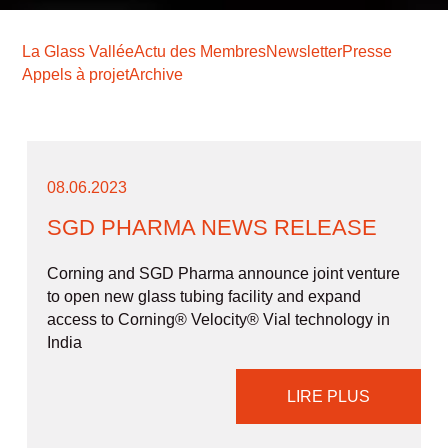
La Glass Vallée
Actu des Membres
Newsletter
Presse
Appels à projet
Archive
08.06.2023
SGD PHARMA NEWS RELEASE
Corning and SGD Pharma announce joint venture
to open new glass tubing facility and expand
access to Corning® Velocity® Vial technology in
India
LIRE PLUS