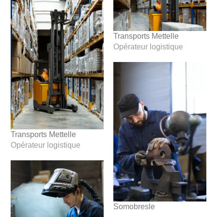
Transports Mettelle
Opérateur logistique
Transports Mettelle
Opérateur logistique
Somobresle