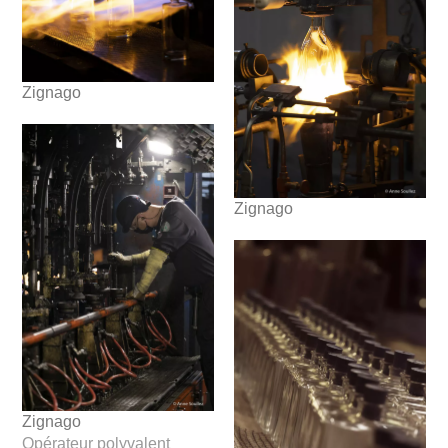
Zignago
Zignago
Zignago
Opérateur polyvalent