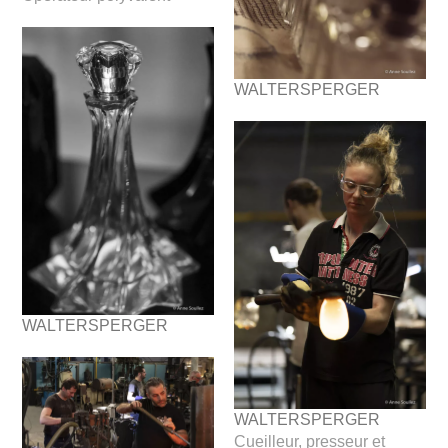
WALTERSPERGER
WALTERSPERGER
WALTERSPERGER
Cueilleur, presseur et