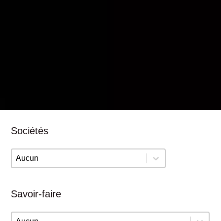
Sociétés
Sociétés
Sociétés
Savoir-faire
Savoir-faire
Savoir-faire