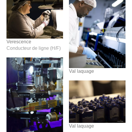
Verescence
Conducteur de ligne (H/F)
Val laquage
Val laquage