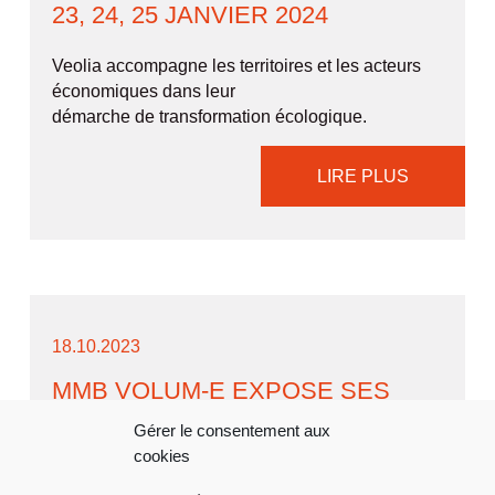
23, 24, 25 JANVIER 2024
Veolia accompagne les territoires et les acteurs
économiques dans leur
démarche de transformation écologique.
LIRE PLUS
18.10.2023
MMB VOLUM-E EXPOSE SES
NOUVELLES COLLABORATIONS
Gérer le consentement aux
AU LUXEPACK MONACO 2023
cookies