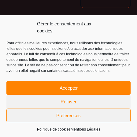
Nos financeurs :
Gérer le consentement aux
cookies
Pour offrir les meilleures expériences, nous utilisons des technologies
telles que les cookies pour stocker et/ou accéder aux informations des
appareils. Le fait de consentir à ces technologies nous permettra de traiter
des données telles que le comportement de navigation ou les ID uniques
sur ce site. Le fait de ne pas consentir ou de retirer son consentement peut
avoir un effet négatif sur certaines caractéristiques et fonctions.
Accepter
Refuser
Préférences
Politique de cookies
Mentions Légales
© 2026 La Glass Vallée |
Mentions légales
|
Atelier du Design