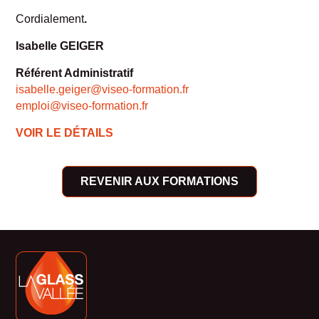
Cordialement
.
Isabelle GEIGER
Référent Administratif
isabelle.geiger@viseo-formation.fr
emploi@viseo-formation.fr
VOIR LE DÉTAILS
REVENIR AUX FORMATIONS