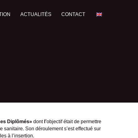
TION
ACTUALITÉS
CONTACT
nes Diplômés»
dont
l’
objectif était de permettre
se sanitaire. Son déroulement s’est effectué sur
s à l’insertion.