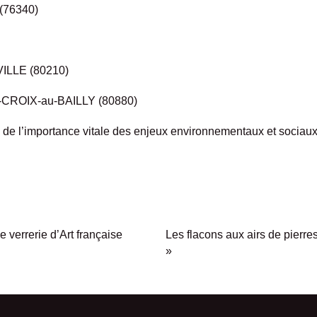
(76340)
LLE (80210)
ROIX-au-BAILLY (80880)
 de l’importance vitale des enjeux environnementaux et sociaux,
e verrerie d’Art française
Les flacons aux airs de pierr
»