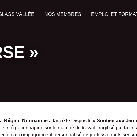
GLASS VALLÉE
NOS MEMBRES
EMPLOI ET FORMA
RSE »
la
Région Normandie
a lancé le Dispositif «
Soutien aux Jeu
ntégration rapide sur le marché du travail, fragilisé par la cri
vec un accompagnement personnalisé de professionnels sensible