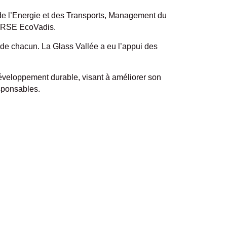
de l’Energie et des Transports, Management du
n RSE EcoVadis.
s de chacun. La Glass Vallée a eu l’appui des
éveloppement durable, visant à améliorer son
esponsables.