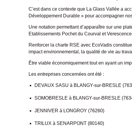
C’est dans ce contexte que La Glass Vallée a ac
Développement Durable » pour accompagner nos 
Une notation permettant d’apparaître sur une plat
Etablissements Pochet du Courval et Verescence
Renforcer la charte RSE avec EcoVadis constitue
impact environnemental, la qualité de vie au trava
Être viable économiquement tout en ayant un impac
Les entreprises concernées ont été :
DEVAUX SASU à BLANGY-sur-BRESLE (763
SOMOBRESLE à BLANGY-sur-BRESLE (763
JENNIVER à LONGROY (76260)
TRILUX à SENARPONT (80140)