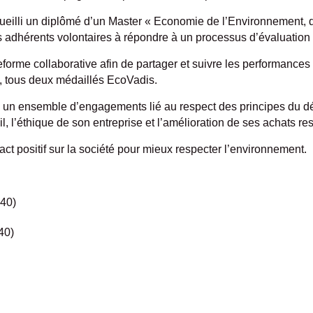
cueilli un diplômé d’un Master « Economie de l’Environnement, 
adhérents volontaires à répondre à un processus d’évaluatio
eforme collaborative afin de partager et suivre les performance
, tous deux médaillés EcoVadis.
 un ensemble d’engagements lié au respect des principes du d
il, l’éthique de son entreprise et l’amélioration de ses achats r
t positif sur la société pour mieux respecter l’environnement.
40)
40)