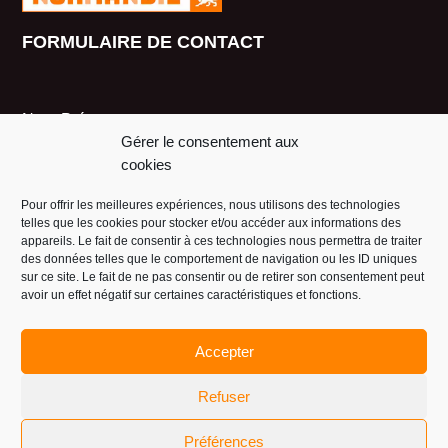
FORMULAIRE DE CONTACT
Nom-Prénom
Gérer le consentement aux
cookies
Mail
Pour offrir les meilleures expériences, nous utilisons des technologies
telles que les cookies pour stocker et/ou accéder aux informations des
appareils. Le fait de consentir à ces technologies nous permettra de traiter
des données telles que le comportement de navigation ou les ID uniques
Téléphone
sur ce site. Le fait de ne pas consentir ou de retirer son consentement peut
avoir un effet négatif sur certaines caractéristiques et fonctions.
Accepter
Sujet
Refuser
Message
Préférences