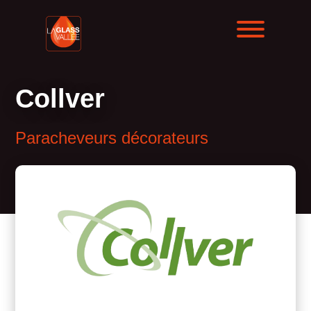
Collver
Paracheveurs décorateurs