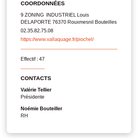
COORDONNÉES
9 ZONING INDUSTRIEL Louis
DELAPORTE 76370 Rouxmesnil Bouteilles
02.35.82.75.08
https://www.vallaquage.fr/piochel/
Effectif : 47
CONTACTS
Valérie Tellier
Présidente
Noémie Bouteiller
RH