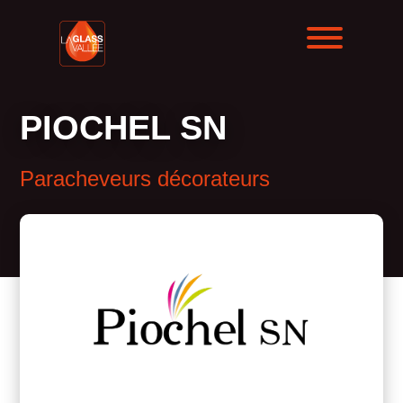
PIOCHEL SN
Paracheveurs décorateurs