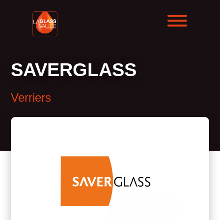
SAVERGLASS
Verriers