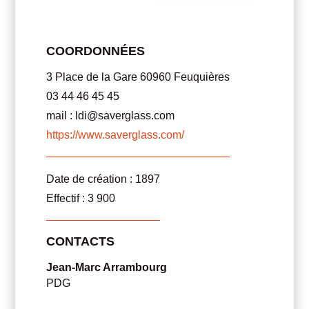
COORDONNÉES
3 Place de la Gare 60960 Feuquières
03 44 46 45 45
mail :
ldi@saverglass.com
https://www.saverglass.com/
Date de création : 1897
Effectif : 3 900
CONTACTS
Jean-Marc Arrambourg
PDG