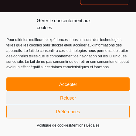
Nos financeurs :
Gérer le consentement aux
cookies
Pour offrir les meilleures expériences, nous utilisons des technologies
telles que les cookies pour stocker et/ou accéder aux informations des
appareils. Le fait de consentir à ces technologies nous permettra de traiter
des données telles que le comportement de navigation ou les ID uniques
sur ce site. Le fait de ne pas consentir ou de retirer son consentement peut
avoir un effet négatif sur certaines caractéristiques et fonctions.
Accepter
Refuser
Préférences
Politique de cookies
Mentions Légales
© 2026 La Glass Vallée |
Mentions légales
|
Atelier du Design