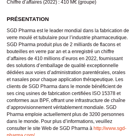
Chiffre d’affaires (2022) : 410 M€ (groupe)
PRÉSENTATION
SGD Pharma est le leader mondial dans la fabrication de
verre moulé et tubulaire pour l’industrie pharmaceutique.
SGD Pharma produit plus de 2 milliards de flacons et
bouteilles en verre par an et a enregistré un chiffre
d’affaires de 410 millions d’euros en 2022, fournissant
des solutions d’emballage de qualité exceptionnelle
dédiées aux voies d’administration parentérales, orales
et nasales pour chaque application thérapeutique. Les
clients de SGD Pharma dans le monde bénéficient de
ses cinq usines de fabrication certifiées ISO 15378 et
conformes aux BPF, offrant une infrastructure de chaîne
d’approvisionnement véritablement mondiale. SGD
Pharma emploie actuellement plus de 3200 personnes
dans le monde. Pour plus d’informations, veuillez
consulter le site Web de SGD Pharma à
http://www.sgd-
pharma.com/
.