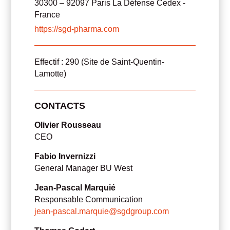
30300 – 92097 Paris La Défense Cedex -
France
https://sgd-pharma.com
Effectif : 290 (Site de Saint-Quentin-
Lamotte)
CONTACTS
Olivier Rousseau
CEO
Fabio Invernizzi
General Manager BU West
Jean-Pascal Marquié
Responsable Communication
jean-pascal.marquie@sgdgroup.com