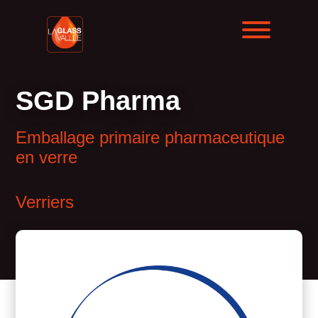
SGD Pharma
Emballage primaire pharmaceutique
en verre
Verriers