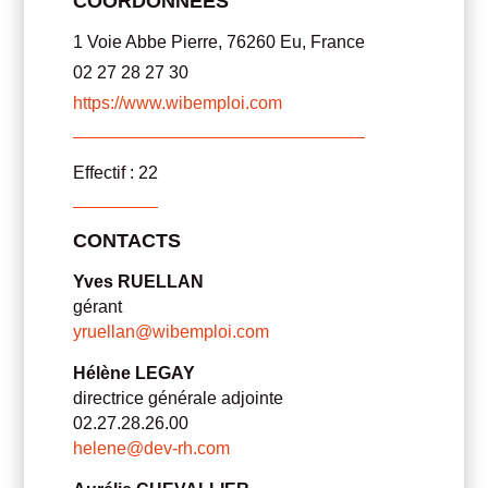
COORDONNÉES
1 Voie Abbe Pierre, 76260 Eu, France
02 27 28 27 30
https://www.wibemploi.com
Effectif : 22
CONTACTS
Yves RUELLAN
gérant
yruellan@wibemploi.com
Hélène LEGAY
directrice générale adjointe
02.27.28.26.00
helene@dev-rh.com