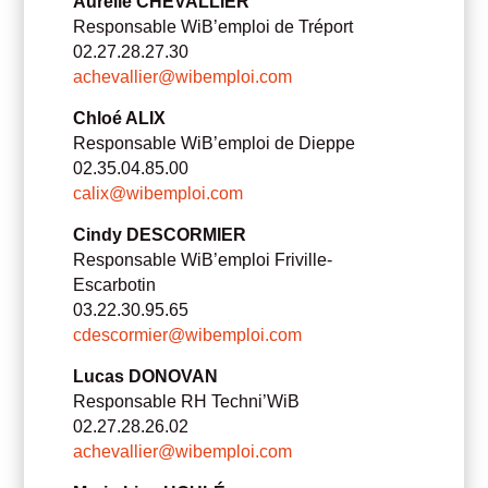
Aurélie CHEVALLIER
Responsable WiB’emploi de Tréport
02.27.28.27.30
achevallier@wibemploi.com
Chloé ALIX
Responsable WiB’emploi de Dieppe
02.35.04.85.00
calix@wibemploi.com
Cindy DESCORMIER
Responsable WiB’emploi Friville-
Escarbotin
03.22.30.95.65
cdescormier@wibemploi.com
Lucas DONOVAN
Responsable RH Techni’WiB
02.27.28.26.02
achevallier@wibemploi.com