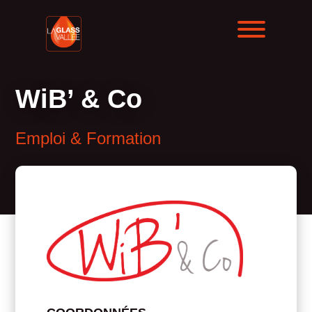
WiB’ & Co
Emploi & Formation