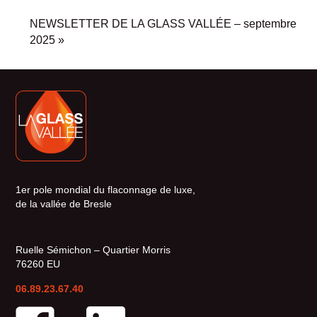
NEWSLETTER DE LA GLASS VALLÉE – septembre
2025
»
1er pole mondial du flaconnage de luxe,
de la vallée de Bresle
Ruelle Sémichon – Quartier Morris
76260 EU
06.89.23.67.40