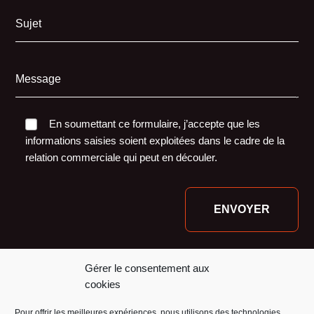
Sujet
Message
En soumettant ce formulaire, j’accepte que les
informations saisies soient exploitées dans le cadre de la
relation commerciale qui peut en découler.
Nos financeurs :
Gérer le consentement aux
cookies
Pour offrir les meilleures expériences, nous utilisons des technologies