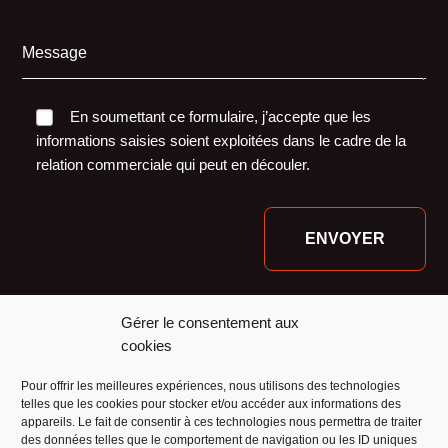
Message
En soumettant ce formulaire, j’accepte que les
informations saisies soient exploitées dans le cadre de la
relation commerciale qui peut en découler.
Nos financeurs :
Gérer le consentement aux
cookies
Pour offrir les meilleures expériences, nous utilisons des technologies
telles que les cookies pour stocker et/ou accéder aux informations des
appareils. Le fait de consentir à ces technologies nous permettra de traiter
des données telles que le comportement de navigation ou les ID uniques